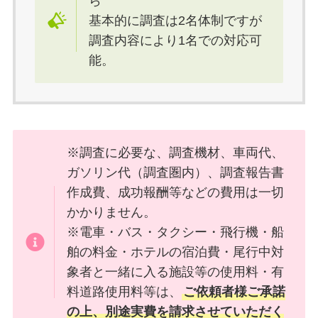
ら
基本的に調査は2名体制ですが
調査内容により1名での対応可
能。
※調査に必要な、調査機材、車両代、
ガソリン代（調査圏内）、調査報告書
作成費、成功報酬等などの費用は一切
かかりません。
※電車・バス・タクシー・飛行機・船
舶の料金・ホテルの宿泊費・尾行中対
象者と一緒に入る施設等の使用料・有
料道路使用料等は、
ご依頼者様ご承諾
の上、別途実費を請求させていただく