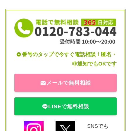
番号のタップで今すぐ電話相談！匿名・
非通知でもOKです
メールで無料相談
LINEで無料相談
SNSでも