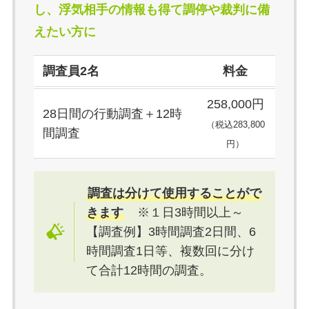
し、浮気
相手の情報も
得て調停や裁判に備
えたい方に
調査員2名
料金
258,000円
28日間の行動調査＋12時
（税込283,800
間調査
円）
調査は分けて使用することがで
きます
※１日3時間以上～
【調査例】3時間調査2日間、6
時間調査1日等、複数回に分け
て合計12時間の調査。