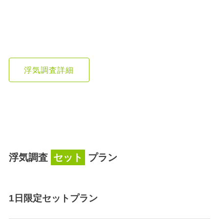
浮気調査詳細
浮気調査
セット
プラン
1日限定セットプラン