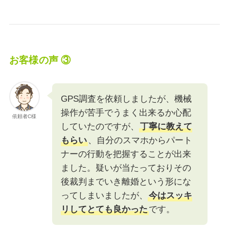
お客様の声 ③
GPS調査を依頼しましたが、機械
操作が苦手でうまく出来るか心配
依頼者C様
していたのですが、
丁寧に教えて
もらい
、自分のスマホからパート
ナーの行動を把握することが出来
ました。疑いが当たっておりその
後裁判までいき離婚という形にな
ってしまいましたが、
今はスッキ
リしてとても良かった
です。