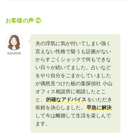
お客様の声 ②
夫の浮気に気が付いてしまい強く
言えない性格で疑うも証拠がない
依頼者B様
からすごくショックで何もできな
い日々が続いてました。占いなど
をやり自分をごまかしていました
が偶然見つけた栃の葉探偵社 小山
オフィス相談所に相談したとこ
と、
的確なアドバイス
をいただき
依頼を決心しました。
早急に解決
して今は離婚して生活を楽しんで
ます。