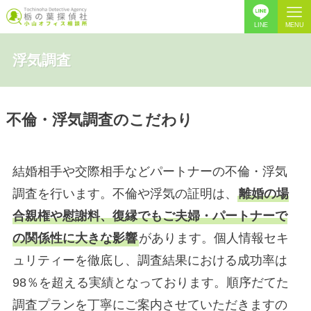
LINE
MENU
浮気調査
不倫・浮気調査
の​こだわり
​結婚相手や交際相手などパートナーの不倫・浮気
調査を行います。不倫や浮気の証明は、
離婚の場
合親権や慰謝料、復縁でもご夫婦・パートナーで
の関係性に大きな影響
があります。個人情報セキ
ュリティーを徹底し、調査結果における成功率は
98％を超える実績となっております。順序だてた
調査プランを丁寧にご案内させていただきますの