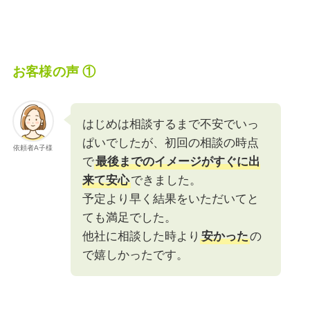
お客様の声 ①
はじめは相談するまで不安でいっ
ぱいでしたが、初回の相談の時点
依頼者A子様
で
最後までのイメージがすぐに出
来て安心
できました。
予定より早く結果をいただいてと
ても満足でした。
​他社に相談した時より
安かった
の
で嬉しかったです。