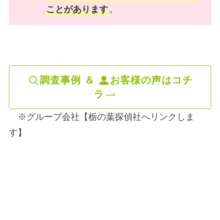
ことがあります
。
調査事例 ＆
お客様の声はコチ
ラ
※グループ会社【
栃の葉探偵社へリンクしま
す
】