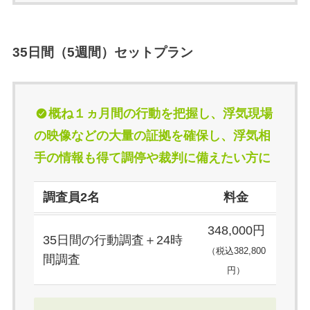
35日間（5週間）セットプラン
概ね
１ヵ月間の行動を把握し、浮気現場
の映像などの大量の証拠を確保し、浮気相
手の情報も得て調停や裁判に備えたい方に
調査員2名
料金
348,000円
35日間の行動調査＋24時
（税込382,800
間調査
円）