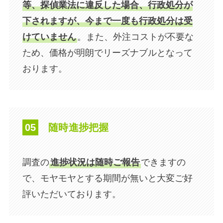
等、探偵業法に違反した場合、行政処分が
下されますが、今まで一度も行政処分は受
けていません
。また、外注コストが不要な
ため、価格が明朗でリーズナブルとなって
おります。
05
​随時進捗把握
​調査の
進捗状況は随時ご報告
できますの
で、モヤモヤとする期間が無いと大変ご好
評いただいております。