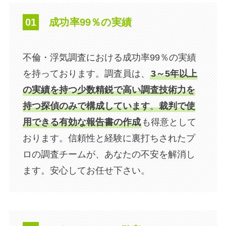
​01
成功率99％の実績
不倫・​浮気調査における成功率99％の実績
を持っております。調査員は、
3～5年以上
の実績を持つ少数精鋭で高い調査技術力を
持つ探偵のみで構成しています
。
裁判で使
用できる有効な報告書の作成
も得意として
おります。信頼性と経験に裏打ちされたプ
ロの調査チームが、あなたの不安を解消し
ます。安心してお任せ下さい。