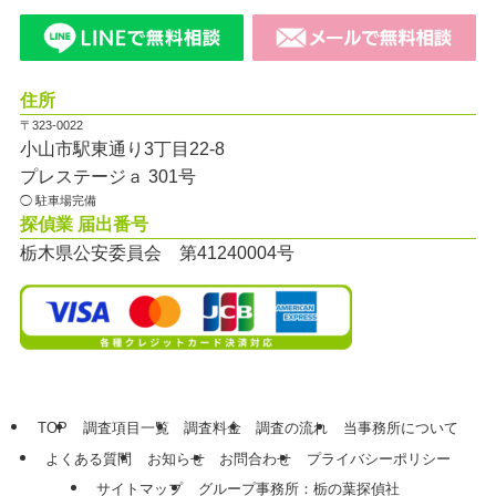
住所
〒323-0022
小山市駅東通り3丁目22-8
プレステージａ 301号
◯ 駐車場完備
探偵業 届出番号
栃木県公安委員会 第41240004号
TOP
調査項目一覧
調査料金
調査の流れ
当事務所について
よくある質問
お知らせ
お問合わせ
プライバシーポリシー
サイトマップ
グループ事務所：栃の葉探偵社