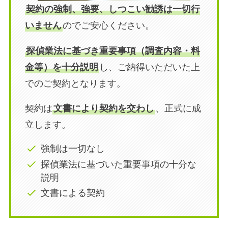
契約の強制、強要、しつこい勧誘は一切行
いません
のでご安心ください。
探偵業法に基づき重要事項（調査内容・料
金等）を十分説明
し、ご納得いただいた上
でのご契約となります。
契約は
文書により契約を交わし
、正式に成
立します。
強制は一切なし
探偵業法に基づいた重要事項の十分な
説明
文書による契約