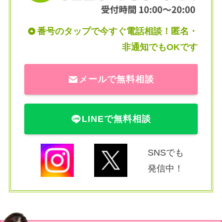
番号のタップで今すぐ電話相談！匿名・
非通知でもOKです
メールで無料相談
LINEで無料相談
SNSでも
発信中！