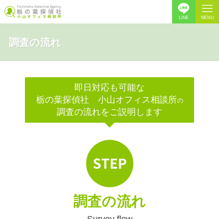
LINE
MENU
調査の流れ
即日対応も可能な
栃の葉探偵社 小山オフィス相談所
の
調査の流れをご説明します
調査の流れ