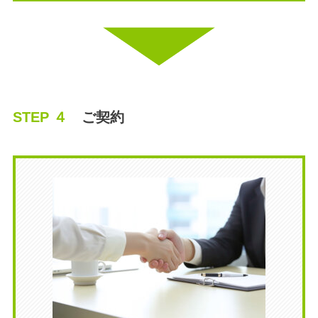
STEP ４
ご契約