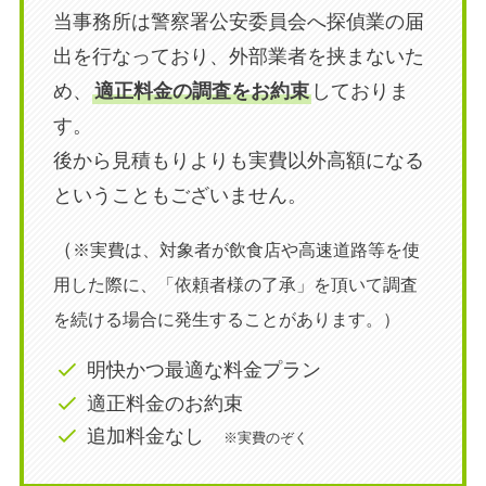
当事務所は警察署公安委員会へ探偵業の届
出を行なっており、外部業者を挟まないた
め、
適正料金の調査をお約束
しておりま
す。
後から見積もりよりも実費以外高額になる
ということもございません。
（
※実費は、対象者が飲食店や高速道路等を使
用した際に、「依頼者様の了承」を頂いて調査
を続ける場合に発生することがあります。）
明快かつ最適な料金プラン
適正料金のお約束
追加料金なし
※実費のぞく