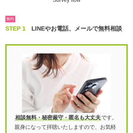
Survey flow
無料
STEP 1
LINEやお電話、メールで無料相談
相談無料・
秘密厳守
・匿名も大丈夫
です。
親身になって拝聴いたしますので、お気軽