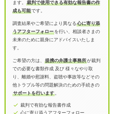
ます。
裁判で使用できる有効な報告書の作
成も可能
です。
調査結果やご希望により異なる
心に寄り添
うアフターフォロー
を行い、相談者さまの
未来のために親身にアドバイスいたしま
す。
ご希望の方は、
提携の弁護士事務所
が裁判
での必要な書類作成 及び 様々なやり取
り、離婚や慰謝料、盗聴や事故等などその
他トラブル等の問題解決のための手続きの
サポートを行います
。
裁判で有効な報告書作成
心に寄り添うアフターフォロー